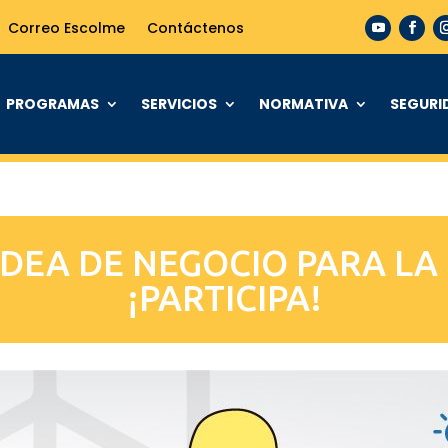
Correo Escolme
Contáctenos
PROGRAMAS
SERVICIOS
NORMATIVA
SEGURI
IDEA DE NEGOCIO PARA LA 
¡PARTICIPA!