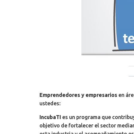
Emprendedores y empresarios
en áre
ustedes:
IncubaTI
es un programa que contribuy
objetivo de fortalecer el sector medi
esta industria y el acompañamiento es