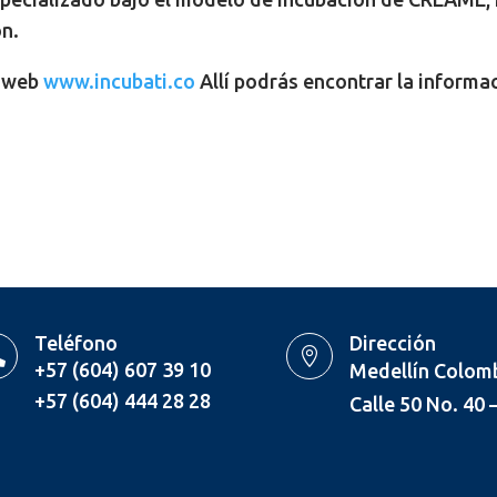
n.
o web
www.incubati.co
Allí podrás encontrar la informa
Teléfono
Dirección


+57 (604) 607 39 10
Medellín Colom
+57 (604) 444 28 28
Calle 50 No. 40 