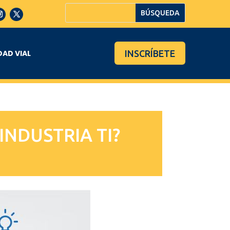
INSCRÍBETE
DAD VIAL
INDUSTRIA TI?