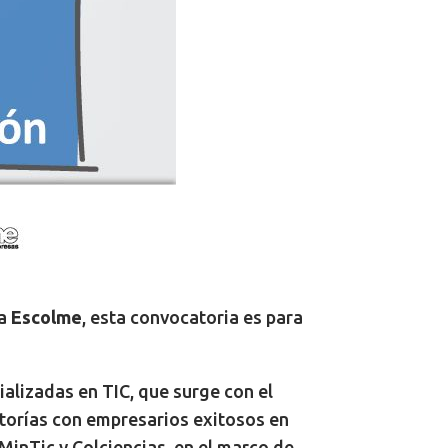
ia
Escolme
, esta convocatoria es para
lizadas en TIC, que surge con el
ntorías con empresarios exitosos en
inTic y Colciencias, en el marco de