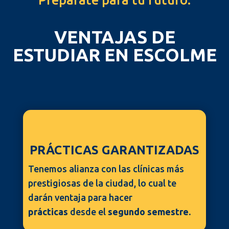
VENTAJAS DE
ESTUDIAR EN ESCOLME
PRÁCTICAS GARANTIZADAS
Tenemos alianza con las clínicas más
prestigiosas de la ciudad, lo cual te
darán ventaja para hacer
prácticas
desde el
segundo semestre.