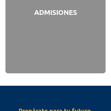
ADMISIONES
Prepárate para tu futuro.