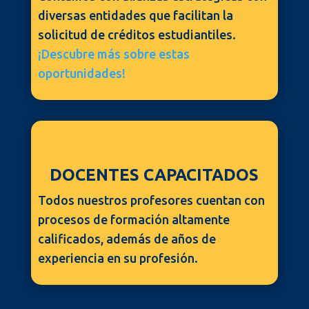
diversas entidades que facilitan la
solicitud de créditos estudiantiles.
¡Descubre más sobre estas
oportunidades!
DOCENTES CAPACITADOS
Todos nuestros profesores cuentan con
procesos de formación altamente
calificados, además de años de
experiencia en su profesión.