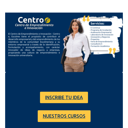
INSCRIBE TU IDEA
NUESTROS CURSOS