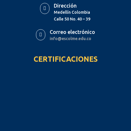
Dirección

Medellín Colombia
Calle 50 No. 40 – 39
Correo electrónico

info@escolme.edu.co
CERTIFICACIONES