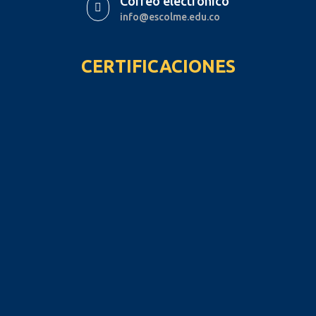
Correo electrónico

info@escolme.edu.co
CERTIFICACIONES