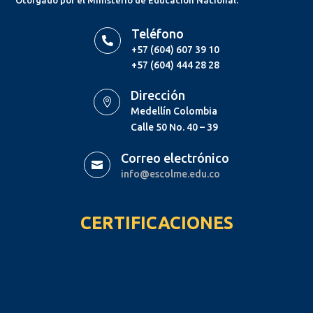
Otorgado por el Ministerio de Educación Nacional.
Teléfono

+57 (604) 607 39 10
+57 (604) 444 28 28
Dirección

Medellín Colombia
Calle 50 No. 40 – 39
Correo electrónico

info@escolme.edu.co
CERTIFICACIONES