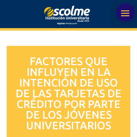
FACTORES QUE
INFLUYEN EN LA
INTENCIÓN DE USO
DE LAS TARJETAS DE
CRÉDITO POR PARTE
DE LOS JÓVENES
UNIVERSITARIOS