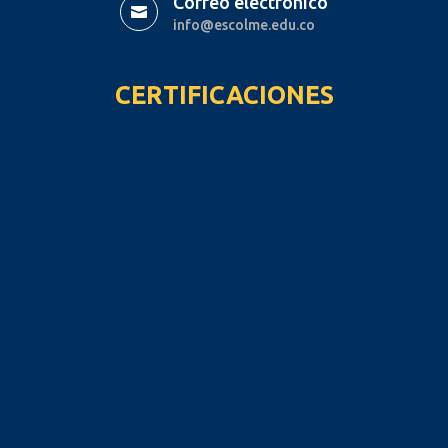
Correo electrónico

info@escolme.edu.co
CERTIFICACIONES