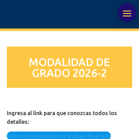
MODALIDAD DE
GRADO 2026-2
Ingresa al link para que conozcas todos los
detalles:
Visita el reglamento de trabajo de grado