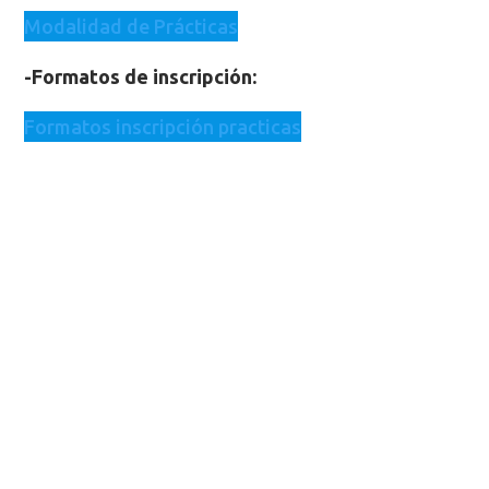
Modalidad de Prácticas
-Formatos de inscripción:
Formatos inscripción practicas