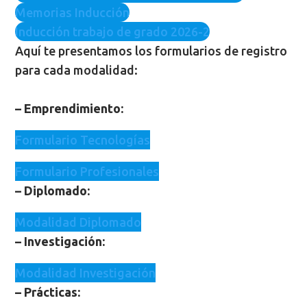
Memorias Inducción
Inducción trabajo de grado 2026-2
Aquí te presentamos los formularios de registro
para cada modalidad:
– Emprendimiento:
Formulario Tecnologías
Formulario Profesionales
– Diplomado:
Modalidad Diplomado
– Investigación:
Modalidad Investigación
– Prácticas: