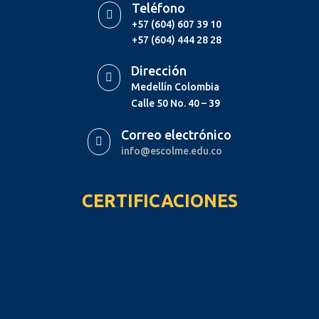
Teléfono

+57 (604) 607 39 10
+57 (604) 444 28 28
Dirección

Medellín Colombia
Calle 50 No. 40 – 39
Correo electrónico

info@escolme.edu.co
CERTIFICACIONES