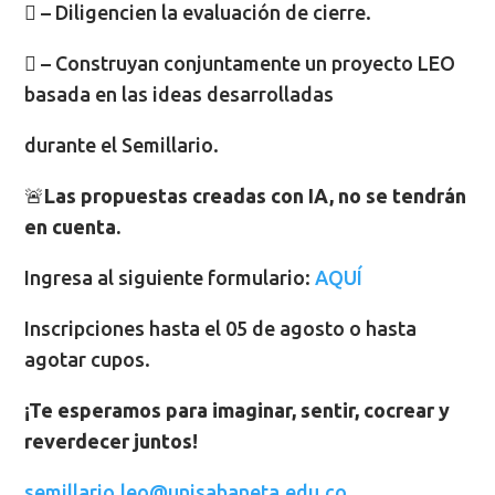
 – Diligencien la evaluación de cierre.
 – Construyan conjuntamente un proyecto LEO
basada en las ideas desarrolladas
durante el Semillario.
🚨
Las propuestas creadas con IA, no se tendrán
en cuenta.
Ingresa al siguiente formulario:
AQUÍ
Inscripciones hasta el 05 de agosto o hasta
agotar cupos.
¡Te esperamos para imaginar, sentir, cocrear y
reverdecer juntos!
semillario.leo@unisabaneta.edu.co