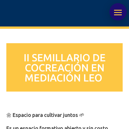
II SEMILLARIO DE
COCREACIÓN EN
MEDIACIÓN LEO
🌼 Espacio para cultivar juntos 🌱
Es un espacio formativo abierto y sin costo,