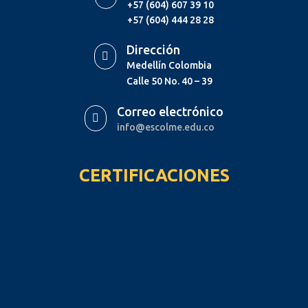
+57 (604) 607 39 10
+57 (604) 444 28 28
Dirección

Medellín Colombia
Calle 50 No. 40 – 39
Correo electrónico

info@escolme.edu.co
CERTIFICACIONES