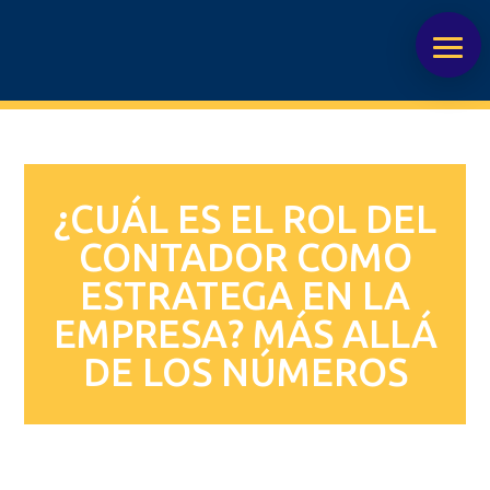
¿CUÁL ES EL ROL DEL
CONTADOR COMO
ESTRATEGA EN LA
EMPRESA? MÁS ALLÁ
DE LOS NÚMEROS